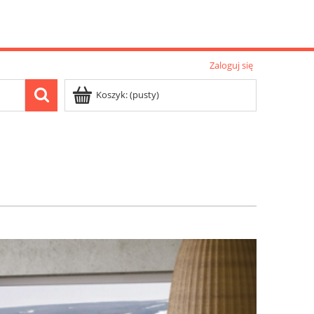
Zaloguj się
Koszyk:
(pusty)
Nowości