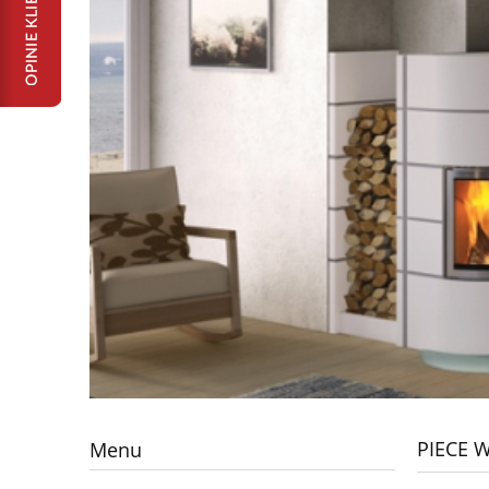
PIECE 
Menu