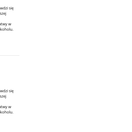
wdzi się
szej
łatwy w
lkoholu.
wdzi się
szej
łatwy w
lkoholu.