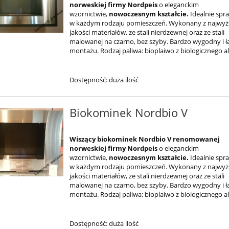
norweskiej firmy
Nordpeis
o eleganckim
wzornictwie,
nowoczesnym kształcie
.
Idealnie spra
w każdym rodzaju pomieszczeń. Wykonany z najwyż
jakości materiałów, ze stali nierdzewnej oraz ze stali
malowanej na czarno, bez szyby. Bardzo wygodny i 
montażu. Rodzaj paliwa: bioplaiwo z biologicznego a
Dostępność:
duża ilość
Biokominek Nordbio V
Wiszący
biokominek Nordbio V
renomowanej
norweskiej firmy
Nordpeis
o eleganckim
wzornictwie,
nowoczesnym kształcie
.
Idealnie spra
w każdym rodzaju pomieszczeń. Wykonany z najwyż
jakości materiałów, ze stali nierdzewnej oraz ze stali
malowanej na czarno, bez szyby. Bardzo wygodny i 
montażu. Rodzaj paliwa: bioplaiwo z biologicznego a
Dostępność:
duża ilość