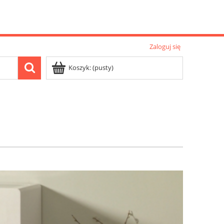
Zaloguj się
Koszyk:
(pusty)
Nowości