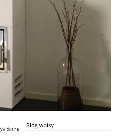
Blog wpisy
dywidualną