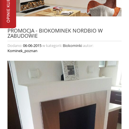
PROMOCJA - BIOKOMINEK NORDBIO W
ZABUDOWIE
Dodano:
06-06-2015
w kategorii:
Biokominki
autor:
Kominek_poznan