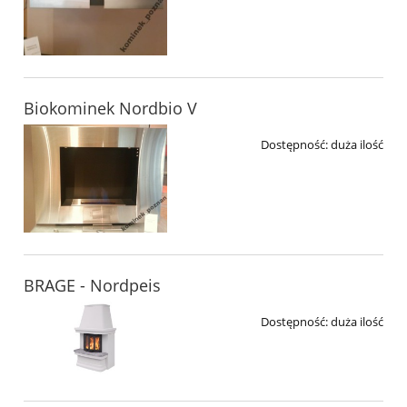
Biokominek Nordbio V
Dostępność:
duża ilość
BRAGE - Nordpeis
Dostępność:
duża ilość