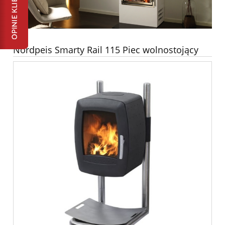
Nordpeis Smarty Rail 115 Piec wolnostojący