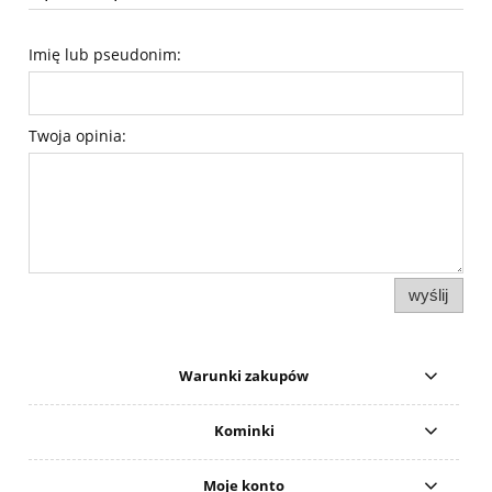
Imię lub pseudonim:
Twoja opinia:
wyślij
Warunki zakupów
Kominki
Moje konto