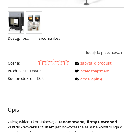
Dostępność:
średnia ilość
dodaj do przechowalni
Ocena:
zapytaj o produkt
Producent:
Dovre
poleć znajomemu
Kod produktu:
1359
dodaj opinię
Opis
Zaletą
wkładu kominkowego
renomowanej firmy Dovre serii
ZEN 102
w wersji "tunel"
jest nowoczesna żeliwna konstrukcja o