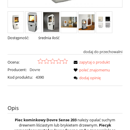
Dostępność:
średnia ilość
dodaj do przechowalni
Ocena:
zapytaj o produkt
Producent:
Dovre
poleć znajomemu
Kod produktu:
4390
dodaj opinię
Opis
Piec kominkowy Dovre Sense 203
należy opalać suchym
drewnem liściastym lub brykietem drzewnym.
Piecyk