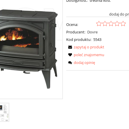
Dostępność:
średnia ilość
dodaj do p
Ocena:
Producent:
Dovre
Kod produktu:
5543
zapytaj o produkt
poleć znajomemu
dodaj opinię