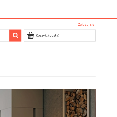
Zaloguj się
Koszyk:
(pusty)
Nowości