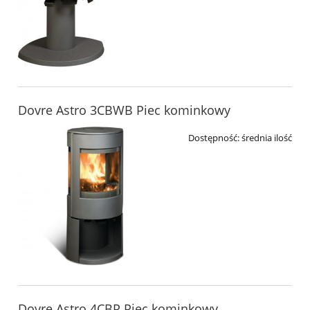
Dovre Astro 3CBWB Piec kominkowy
Dostępność:
średnia ilość
Dovre Astro 4CBP Piec kominkowy