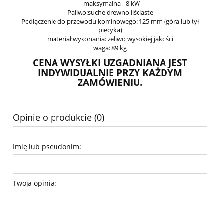
- maksymalna - 8 kW
Paliwo:suche drewno liściaste
Podłączenie do przewodu kominowego: 125 mm (góra lub tył
piecyka)
materiał wykonania: żeliwo wysokiej jakości
waga: 89 kg
CENA WYSYŁKI UZGADNIANA JEST
INDYWIDUALNIE PRZY KAŻDYM
ZAMÓWIENIU.
Opinie o produkcie (0)
Imię lub pseudonim:
Twoja opinia: