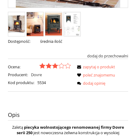
Dostępność:
średnia ilość
dodaj do przechowalni
Ocena:
zapytaj o produkt
Producent:
Dovre
poleć znajomemu
Kod produktu:
5534
dodaj opinię
Opis
Zaletą
piecyka wolnostojącego
renomowanej firmy Dovre
serii 250
jest nowoczesna żeliwna konstrukcja o wysokiej