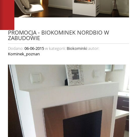
PROMOCJA - BIOKOMINEK NORDBIO W
ZABUDOWIE
Dodano:
06-06-2015
w kategorii:
Biokominki
autor:
Kominek_poznan